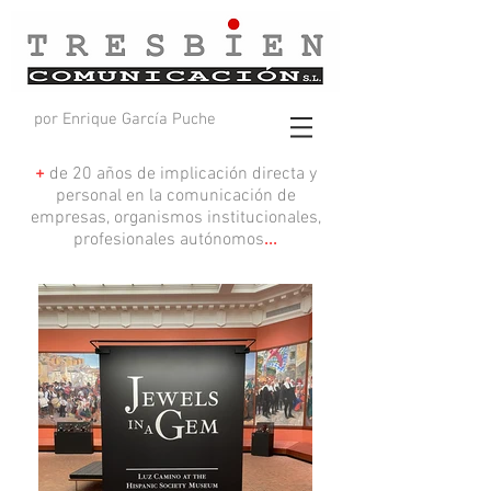
por Enrique García Puche
+
de 20 años de implicación directa y
personal en la comunicación de
empresas, organismos institucionales,
profesionales autónomos
...