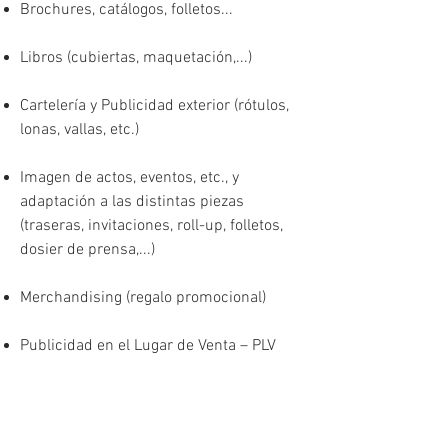
Brochures, catálogos, folletos...
Libros (cubiertas, maquetación,...)
Cartelería y Publicidad exterior (rótulos,
lonas, vallas, etc.)
Imagen de actos, eventos, etc., y
adaptación a las distintas piezas
(traseras, invitaciones, roll-up, folletos,
dosier de prensa,...)
Merchandising (regalo promocional)
Publicidad en el Lugar de Venta – PLV
(displays, luminosos, etc.)
Piezas decorativas (vinilos,
corpóreos,...)